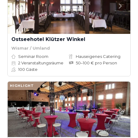
Ostseehotel Klützer Winkel
Wismar / Umland
Seminar Room
Hauseigenes Catering
2
Veranstaltungsräume
50–100 € pro Person
100
Gäste
HIGHLIGHT