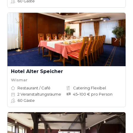
60
Gäste
Hotel Alter Speicher
Wismar
Restaurant / Café
Catering Flexibel
2
Veranstaltungsräume
45–100 € pro Person
60
Gäste