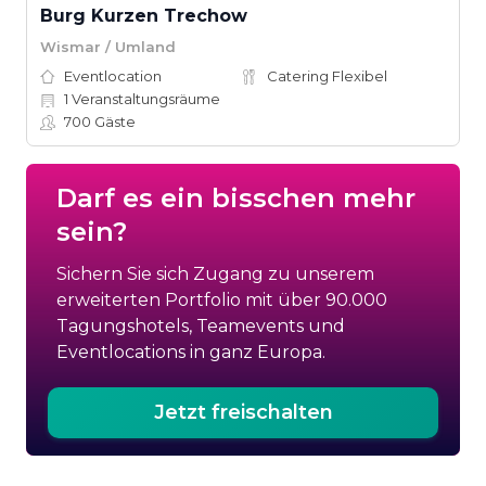
Burg Kurzen Trechow
Wismar / Umland
Eventlocation
Catering Flexibel
1
Veranstaltungsräume
700
Gäste
Darf es ein bisschen mehr
sein?
Sichern Sie sich Zugang zu unserem
erweiterten Portfolio mit über 90.000
Tagungshotels, Teamevents und
Eventlocations in ganz Europa.
Jetzt freischalten