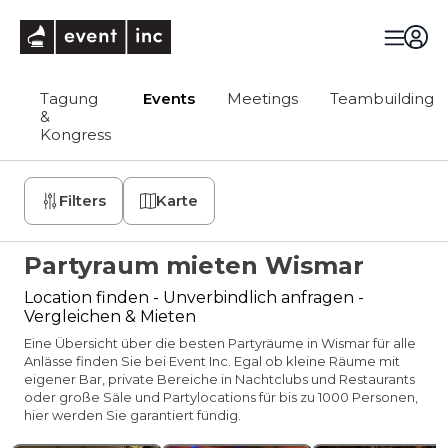
eventinc
Tagung
Events
Meetings
Teambuilding
&
Kongress
Filters
Karte
Partyraum mieten Wismar
Location finden - Unverbindlich anfragen -
Vergleichen & Mieten
Eine Übersicht über die besten Partyräume in Wismar für alle
Anlässe finden Sie bei Event Inc. Egal ob kleine Räume mit
eigener Bar, private Bereiche in Nachtclubs und Restaurants
oder große Säle und Partylocations für bis zu 1000 Personen,
hier werden Sie garantiert fündig.