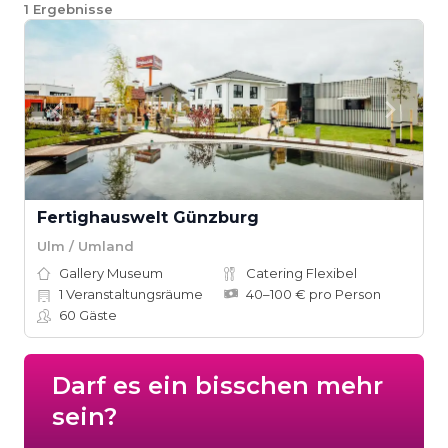
1
Ergebnisse
Fertighauswelt Günzburg
Ulm / Umland
Gallery Museum
Catering Flexibel
1
Veranstaltungsräume
40–100 € pro Person
60
Gäste
Darf es ein bisschen mehr
sein?