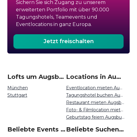
Sichern Sie sich Zugang zu unserem
erweiterten Portfolio mit über 90.000
Tagungshotels, Teamevents und
Eventlocations in ganz Europa.
Jetzt freischalten
Lofts um Augsburg
Locations in Augsburg mieten
München
Eventlocation mieten Augsburg
Stuttgart
Tagungshotel buchen Augsburg
Restaurant mieten Augsburg
Foto- & Filmlocation mieten Augsburg
Geburtstag feiern Augsburg
Beliebte Events in Augsburg
Beliebte Suchen auf Event Inc