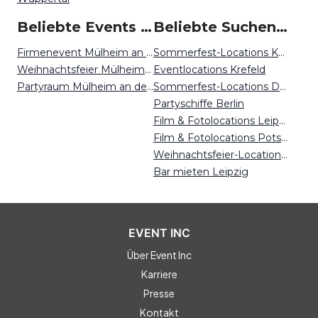
Beliebte Events in Mülheim an der Ruhr
Beliebte Suchen auf Event Inc
Firmenevent Mülheim an der Ruhr
Sommerfest-Locations Kassel
Weihnachtsfeier Mülheim an der Ruhr
Eventlocations Krefeld
Partyraum Mülheim an der Ruhr
Sommerfest-Locations Dortmund
Partyschiffe Berlin
Film & Fotolocations Leipzig
Film & Fotolocations Potsdam
Weihnachtsfeier-Locations Köln
Bar mieten Leipzig
EVENT INC
Über Event Inc
Karriere
Presse
Kontakt