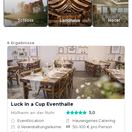
Schloss
Landhaus
Hotel
6
Ergebnisse
Luck in a Cup Eventhalle
5,0
Mülheim an der Ruhr
Eventlocation
Hauseigenes Catering
0
Veranstaltungsräume
50–100 € pro Person