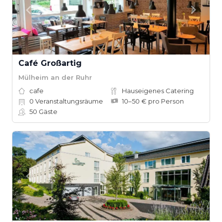
Café Großartig
Mülheim an der Ruhr
cafe
Hauseigenes Catering
0
Veranstaltungsräume
10–50 € pro Person
50
Gäste