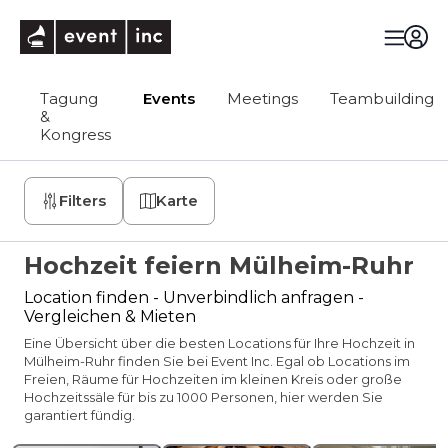
eventinc
Tagung
Events
Meetings
Teambuilding
&
Kongress
Filters
Karte
Hochzeit feiern Mülheim-Ruhr
Location finden - Unverbindlich anfragen -
Vergleichen & Mieten
Eine Übersicht über die besten Locations für Ihre Hochzeit in
Mülheim-Ruhr finden Sie bei Event Inc. Egal ob Locations im
Freien, Räume für Hochzeiten im kleinen Kreis oder große
Hochzeitssäle für bis zu 1000 Personen, hier werden Sie
garantiert fündig.