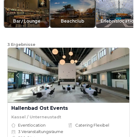
Bar / Lounge
Beachclub
Erlebnislocation
3
Ergebnisse
Hallenbad Ost Events
Kassel / Unterneustadt
Eventlocation
Catering Flexibel
3
Veranstaltungsräume