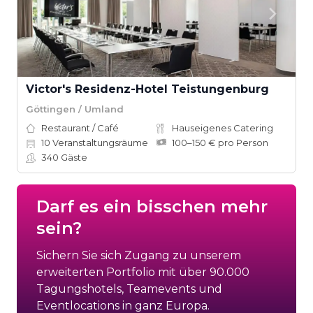
Victor's Residenz-Hotel Teistungenburg
Göttingen / Umland
Restaurant / Café
Hauseigenes Catering
10
Veranstaltungsräume
100–150 € pro Person
340
Gäste
Darf es ein bisschen mehr
sein?
Sichern Sie sich Zugang zu unserem
erweiterten Portfolio mit über 90.000
Tagungshotels, Teamevents und
Eventlocations in ganz Europa.