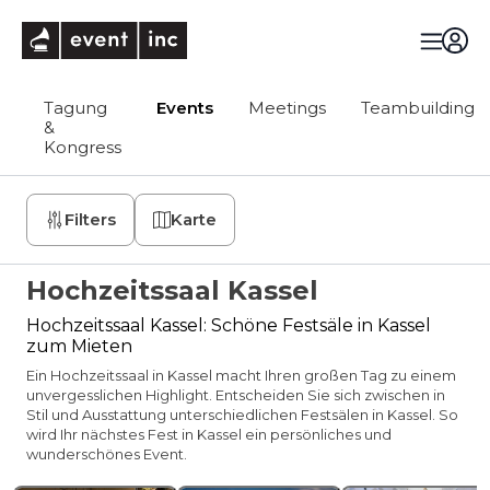
eventinc
Tagung
Events
Meetings
Teambuilding
&
Kongress
Filters
Karte
Hochzeitssaal Kassel
Hochzeitssaal Kassel: Schöne Festsäle in Kassel
zum Mieten
Ein Hochzeitssaal in Kassel macht Ihren großen Tag zu einem
unvergesslichen Highlight. Entscheiden Sie sich zwischen in
Stil und Ausstattung unterschiedlichen Festsälen in Kassel. So
wird Ihr nächstes Fest in Kassel ein persönliches und
wunderschönes Event.