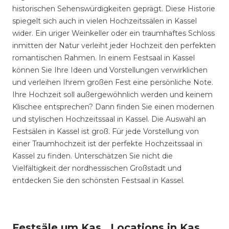
historischen Sehenswürdigkeiten geprägt. Diese Historie
spiegelt sich auch in vielen Hochzeitssälen in Kassel
wider. Ein uriger Weinkeller oder ein traumhaftes Schloss
inmitten der Natur verleiht jeder Hochzeit den perfekten
romantischen Rahmen. In einem Festsaal in Kassel
können Sie Ihre Ideen und Vorstellungen verwirklichen
und verleihen Ihrem großen Fest eine persönliche Note.
Ihre Hochzeit soll außergewöhnlich werden und keinem
Klischee entsprechen? Dann finden Sie einen modernen
und stylischen Hochzeitssaal in Kassel. Die Auswahl an
Festsälen in Kassel ist groß. Für jede Vorstellung von
einer Traumhochzeit ist der perfekte Hochzeitssaal in
Kassel zu finden. Unterschätzen Sie nicht die
Vielfältigkeit der nordhessischen Großstadt und
entdecken Sie den schönsten Festsaal in Kassel.
Festsäle um Kassel
Locations in Kassel mieten