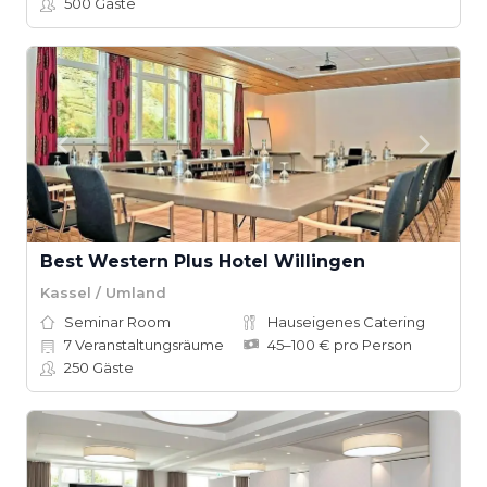
500
Gäste
Best Western Plus Hotel Willingen
Kassel / Umland
Seminar Room
Hauseigenes Catering
7
Veranstaltungsräume
45–100 € pro Person
250
Gäste