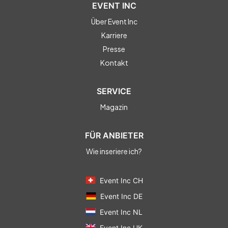
EVENT INC
Über Event Inc
Karriere
Presse
Kontakt
SERVICE
Magazin
FÜR ANBIETER
Wie inseriere ich?
Event Inc CH
Event Inc DE
Event Inc NL
Event Inc UK