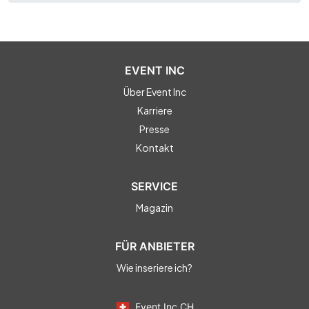
EVENT INC
Über Event Inc
Karriere
Presse
Kontakt
SERVICE
Magazin
FÜR ANBIETER
Wie inseriere ich?
Event Inc CH