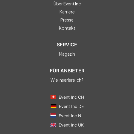
Über Event Inc
Karriere
Presse
Kontakt
SERVICE
Magazin
FÜR ANBIETER
Wie inseriere ich?
Event Inc CH
Event Inc DE
Event Inc NL
Event Inc UK