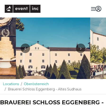
eventinc
‹
›
Locations
Oberösterreich
Brauerei Schloss Eggenberg - Altes Sudhaus
BRAUEREI SCHLOSS EGGENBERG -