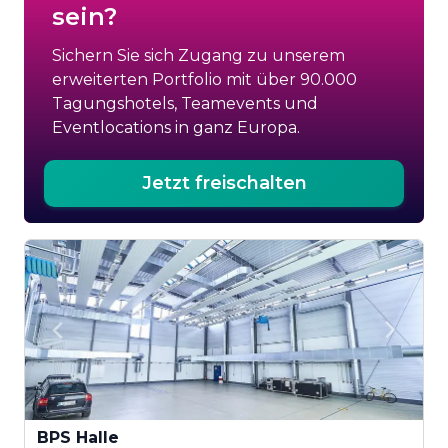
sein?
Sichern Sie sich Zugang zu unserem
erweiterten Portfolio mit über 90.000
Tagungshotels, Teamevents und
Eventlocations in ganz Europa.
Jetzt freischalten
BPS Halle