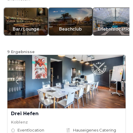
Bar / Lounge
Beachclub
Erlebnislocation
9
Ergebnisse
Drei Hefen
Koblenz
Eventlocation
Hauseigenes Catering