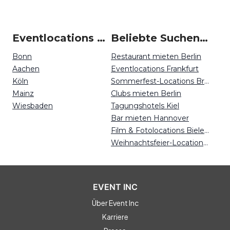
Eventlocations um Koblenz
Beliebte Suchen auf Event Inc
Bonn
Restaurant mieten Berlin
Aachen
Eventlocations Frankfurt
Köln
Sommerfest-Locations Bremen
Mainz
Clubs mieten Berlin
Wiesbaden
Tagungshotels Kiel
Bar mieten Hannover
Film & Fotolocations Bielefeld
Weihnachtsfeier-Locations Münster
EVENT INC
Über Event Inc
Karriere