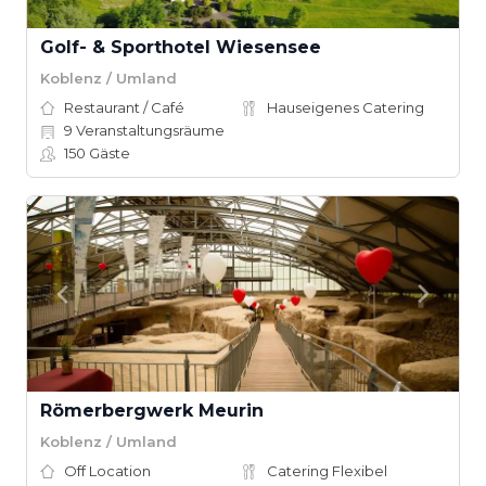
Golf- & Sporthotel Wiesensee
Koblenz / Umland
Restaurant / Café
Hauseigenes Catering
9
Veranstaltungsräume
150
Gäste
Römerbergwerk Meurin
Koblenz / Umland
Off Location
Catering Flexibel