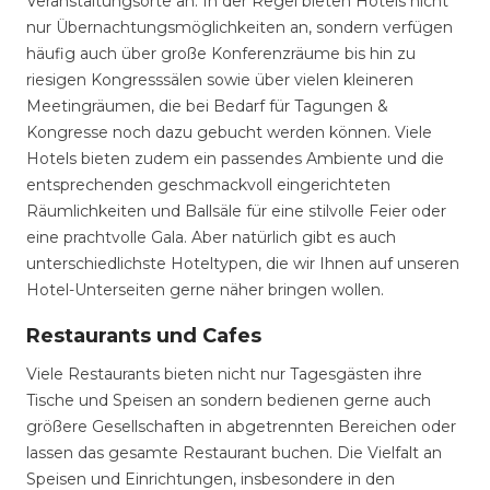
Veranstaltungsorte an. In der Regel bieten Hotels nicht
nur Übernachtungsmöglichkeiten an, sondern verfügen
häufig auch über große Konferenzräume bis hin zu
riesigen Kongresssälen sowie über vielen kleineren
Meetingräumen, die bei Bedarf für Tagungen &
Kongresse noch dazu gebucht werden können. Viele
Hotels bieten zudem ein passendes Ambiente und die
entsprechenden geschmackvoll eingerichteten
Räumlichkeiten und Ballsäle für eine stilvolle Feier oder
eine prachtvolle Gala. Aber natürlich gibt es auch
unterschiedlichste Hoteltypen, die wir Ihnen auf unseren
Hotel-Unterseiten gerne näher bringen wollen.
Restaurants und Cafes
Viele Restaurants bieten nicht nur Tagesgästen ihre
Tische und Speisen an sondern bedienen gerne auch
größere Gesellschaften in abgetrennten Bereichen oder
lassen das gesamte Restaurant buchen. Die Vielfalt an
Speisen und Einrichtungen, insbesondere in den