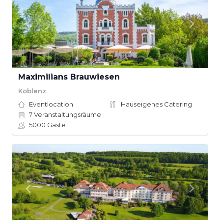
Maximilians Brauwiesen
Koblenz
Eventlocation
Hauseigenes Catering
7
Veranstaltungsräume
5000
Gäste