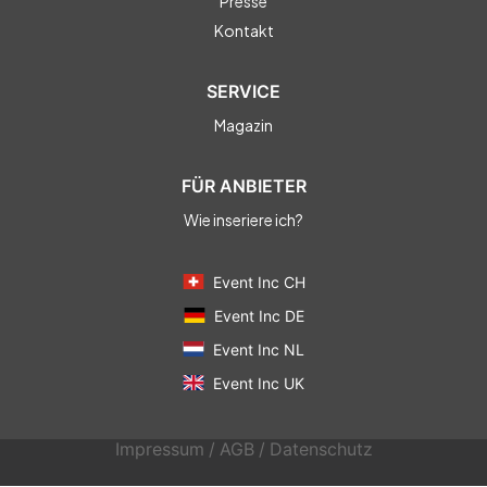
Presse
Kontakt
SERVICE
Magazin
FÜR ANBIETER
Wie inseriere ich?
Event Inc CH
Event Inc DE
Event Inc NL
Event Inc UK
Impressum
/
AGB
/
Datenschutz