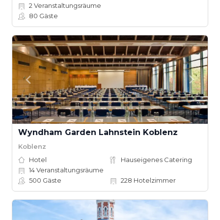
2
Veranstaltungsräume
80
Gäste
Wyndham Garden Lahnstein Koblenz
Koblenz
Hotel
Hauseigenes Catering
14
Veranstaltungsräume
500
Gäste
228
Hotelzimmer