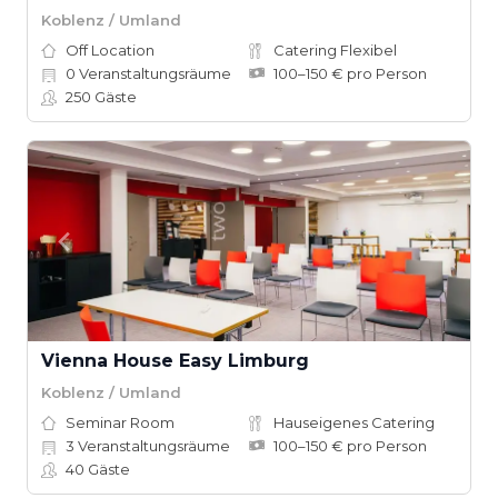
Koblenz / Umland
Off Location
Catering Flexibel
0
Veranstaltungsräume
100–150 € pro Person
250
Gäste
Vienna House Easy Limburg
Koblenz / Umland
Seminar Room
Hauseigenes Catering
3
Veranstaltungsräume
100–150 € pro Person
40
Gäste