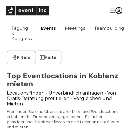
eventinc
Tagung
Events
Meetings
Teambuilding
&
Kongress
Filters
Karte
Top Eventlocations in Koblenz
mieten
Locations finden - Unverbindlich anfragen - Von
Gratis-Beratung profitieren - Vergleichen und
Mieten
Hier finden Sie eine Übersicht aller Miet- und Eventlocations
in Koblenz für Firmenevents jeglicher Art - Einfacher,
günstiger und risikofreier lässt sich eine Location nicht finden
und mieten.