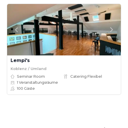
Lempi's
Koblenz / Umland
Seminar Room
Catering Flexibel
1
Veranstaltungsräume
100
Gäste