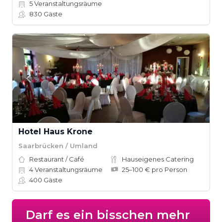
5
Veranstaltungsräume
830
Gäste
Hotel Haus Krone
Saarbrücken / Umland
Restaurant / Café
Hauseigenes Catering
4
Veranstaltungsräume
25–100 € pro Person
400
Gäste
Darf es ein bisschen mehr