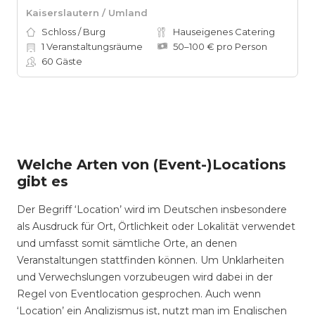
Kaiserslautern / Umland
Schloss / Burg
Hauseigenes Catering
1
Veranstaltungsräume
50–100 € pro Person
60
Gäste
Welche Arten von (Event-)Locations
gibt es
Der Begriff ‘Location’ wird im Deutschen insbesondere
als Ausdruck für Ort, Örtlichkeit oder Lokalität verwendet
und umfasst somit sämtliche Orte, an denen
Veranstaltungen stattfinden können. Um Unklarheiten
und Verwechslungen vorzubeugen wird dabei in der
Regel von Eventlocation gesprochen. Auch wenn
‘Location’ ein Anglizismus ist, nutzt man im Englischen