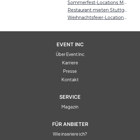
Sommerfest-Locations Magdeburg
Restaurant mieten Stuttgart
Weihnachtsfeier-Locations Dresden
EVENT INC
Über Event Inc
Karriere
Presse
Kontakt
SERVICE
Magazin
FÜR ANBIETER
Wie inseriere ich?