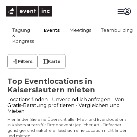
eventinc
Tagung
Events
Meetings
Teambuilding
&
Kongress
Filters
Karte
Top Eventlocations in
Kaiserslautern mieten
Locations finden - Unverbindlich anfragen - Von
Gratis-Beratung profitieren - Vergleichen und
Mieten
Hier finden Sie eine Übersicht aller Miet- und Eventlocations
in Kaiserslautern für Firmenevents jeglicher Art - Einfacher,
günstiger und risikofreier lässt sich eine Location nicht finden
und mieten.