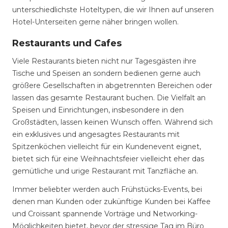
unterschiedlichste Hoteltypen, die wir Ihnen auf unseren
Hotel-Unterseiten gerne näher bringen wollen.
Restaurants und Cafes
Viele Restaurants bieten nicht nur Tagesgästen ihre
Tische und Speisen an sondern bedienen gerne auch
größere Gesellschaften in abgetrennten Bereichen oder
lassen das gesamte Restaurant buchen. Die Vielfalt an
Speisen und Einrichtungen, insbesondere in den
Großstädten, lassen keinen Wunsch offen. Während sich
ein exklusives und angesagtes Restaurants mit
Spitzenköchen vielleicht für ein Kundenevent eignet,
bietet sich für eine Weihnachtsfeier vielleicht eher das
gemütliche und urige Restaurant mit Tanzfläche an.
Immer beliebter werden auch Frühstücks-Events, bei
denen man Kunden oder zukünftige Kunden bei Kaffee
und Croissant spannende Vorträge und Networking-
Möglichkeiten bietet, bevor der stressige Tag im Büro