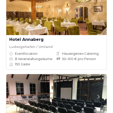
Hotel Annaberg
Ludwigshafen / Umland
Eventlocation
Hauseigenes Catering
8
Veranstaltungsräume
50–100 € pro Person
150
Gäste