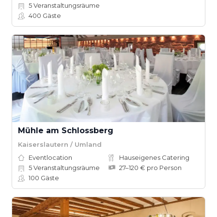
5
Veranstaltungsräume
400
Gäste
Mühle am Schlossberg
Kaiserslautern / Umland
Eventlocation
Hauseigenes Catering
5
Veranstaltungsräume
27–120 € pro Person
100
Gäste