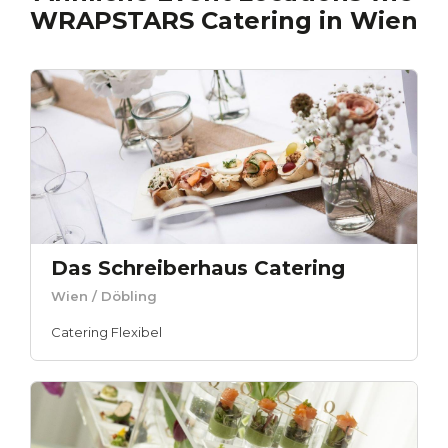
WRAPSTARS Catering
in
Wien
Das Schreiberhaus Catering
Wien
/ Döbling
Catering Flexibel