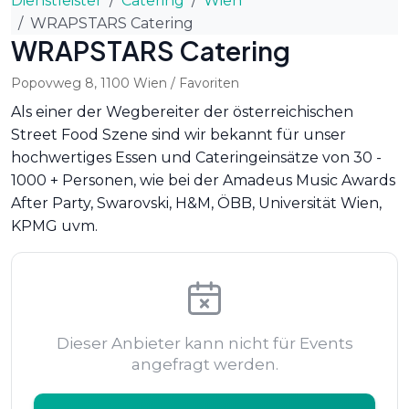
Dienstleister
Catering
Wien
WRAPSTARS Catering
WRAPSTARS Catering
Popovweg 8
,
1100
Wien
/ Favoriten
Als einer der Wegbereiter der österreichischen
Street Food Szene sind wir bekannt für unser
hochwertiges Essen und Cateringeinsätze von 30 -
1000 + Personen, wie bei der Amadeus Music Awards
After Party, Swarovski, H&M, ÖBB, Universität Wien,
KPMG uvm.
Dieser Anbieter kann nicht für Events
angefragt werden.