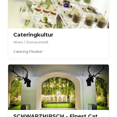
Cateringkultur
Wien
/ Donaustadt
Catering Flexibel
SCHWARZHIRSCH - Finest Catering