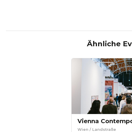
Ähnliche Ev
Wien
/ Landstraße