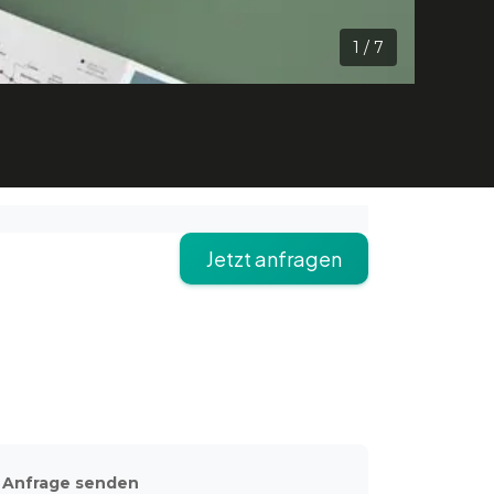
1
/
7
Jetzt anfragen
Anfrage senden