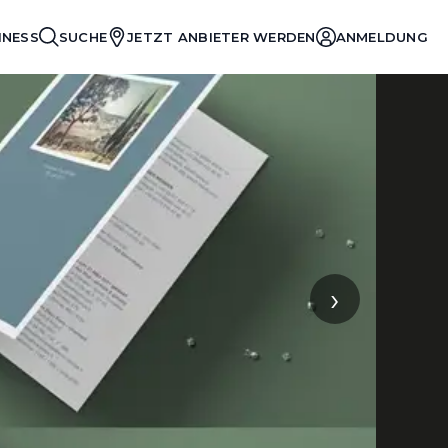
INESS
SUCHE
JETZT ANBIETER WERDEN
ANMELDUNG
›