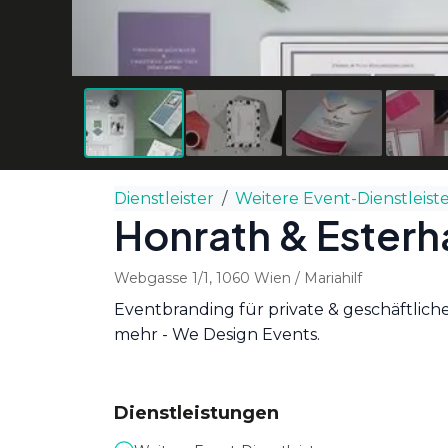
Dienstleister
Weitere Event-Dienstleist
Honrath & Esterh
Webgasse 1/1
,
1060
Wien
/ Mariahilf
Eventbranding für private & geschäftlich
mehr - We Design Events.
Dienstleistungen