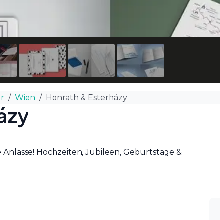
er
Wien
Honrath & Esterházy
ázy
e Anlässe! Hochzeiten, Jubileen, Geburtstage &