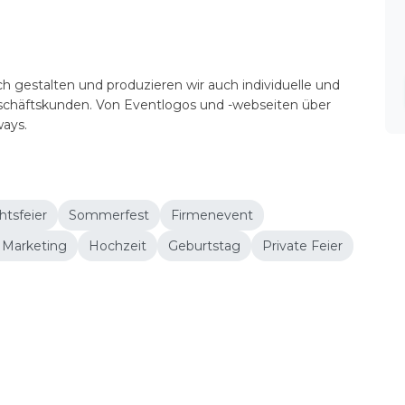
h gestalten und produzieren wir auch individuelle und
eschäftskunden. Von Eventlogos und -webseiten über
ways.
tsfeier
Sommerfest
Firmenevent
 Marketing
Hochzeit
Geburtstag
Private Feier