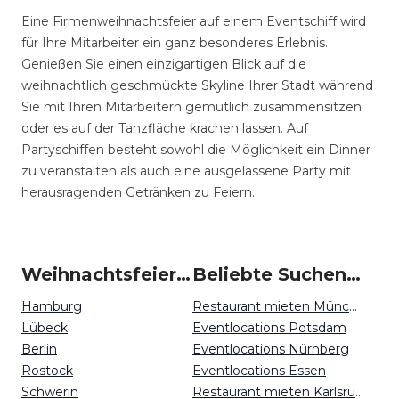
Eine Firmenweihnachtsfeier auf einem Eventschiff wird
für Ihre Mitarbeiter ein ganz besonderes Erlebnis.
Genießen Sie einen einzigartigen Blick auf die
weihnachtlich geschmückte Skyline Ihrer Stadt während
Sie mit Ihren Mitarbeitern gemütlich zusammensitzen
oder es auf der Tanzfläche krachen lassen. Auf
Partyschiffen besteht sowohl die Möglichkeit ein Dinner
zu veranstalten als auch eine ausgelassene Party mit
herausragenden Getränken zu Feiern.
Weihnachtsfeiern um Langhagen
Beliebte Suchen auf Event Inc
Hamburg
Restaurant mieten München
Lübeck
Eventlocations Potsdam
Berlin
Eventlocations Nürnberg
Rostock
Eventlocations Essen
Schwerin
Restaurant mieten Karlsruhe