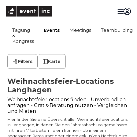
eventinc
Tagung
Events
Meetings
Teambuilding
&
Kongress
Filters
Karte
Weihnachtsfeier-Locations
Langhagen
Weihnachtsfeierlocations finden - Unverbindlich
anfragen - Gratis-Beratung nutzen - Vergleichen
und Mieten
Hier finden Sie eine Übersicht aller Weihnachtsfeierlocations
in Langhagen, in denen Sie den Jahresabschluss gemeinsam
mit Ihren Mitarbeitern feiern können - ob in einem
angesagten Restaurant oder einem exklusiven Nachtclub im