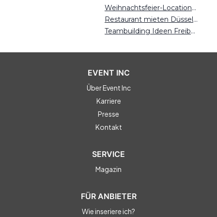
Weihnachtsfeier-Locations Freiburg
Restaurant mieten Düsseldorf
Teambuilding Ideen Freiburg
EVENT INC
Über Event Inc
Karriere
Presse
Kontakt
SERVICE
Magazin
FÜR ANBIETER
Wie inseriere ich?