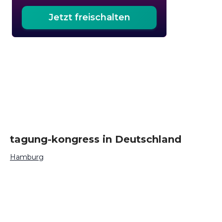
Jetzt freischalten
tagung-kongress in Deutschland
Hamburg