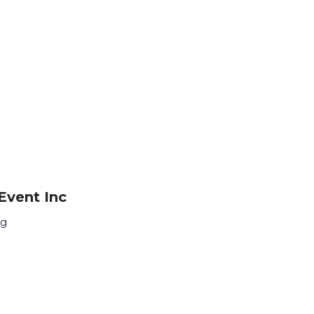
Event Inc
rg