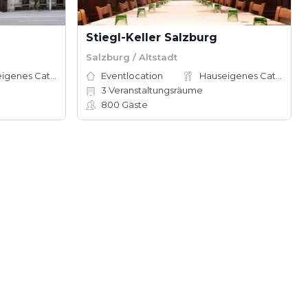
Stiegl-Keller Salzburg
Salzburg / Altstadt
Hauseigenes Catering
Eventlocation
Hauseigenes Catering
3
Veranstaltungsräume
800
Gäste