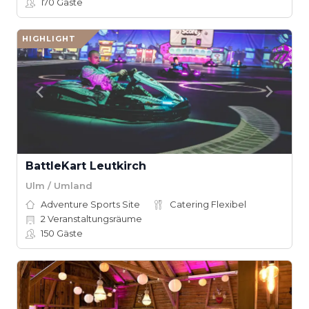
170
Gäste
HIGHLIGHT
BattleKart Leutkirch
Ulm / Umland
Adventure Sports Site
Catering Flexibel
2
Veranstaltungsräume
150
Gäste