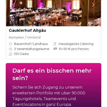
Gauklerhof Allgäu
Kempten / Umland
Bauernhof / Landhaus
Hauseigenes Catering
3
Veranstaltungsräume
10–50 € pro Person
130
Gäste
Darf es ein bisschen mehr
sein?
Sichern Sie sich Zugang zu unserem
erweiterten Portfolio mit über 90.000
Tagungshotels, Teamevents und
Eventlocations in ganz Europa.