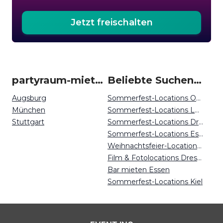
Jetzt freischalten
partyraum-mieten um Kempten
Beliebte Suchen auf Event Inc
Augsburg
Sommerfest-Locations Osnabrück
München
Sommerfest-Locations Leipzig
Stuttgart
Sommerfest-Locations Dresden
Sommerfest-Locations Essen
Weihnachtsfeier-Locations Münster
Film & Fotolocations Dresden
Bar mieten Essen
Sommerfest-Locations Kiel