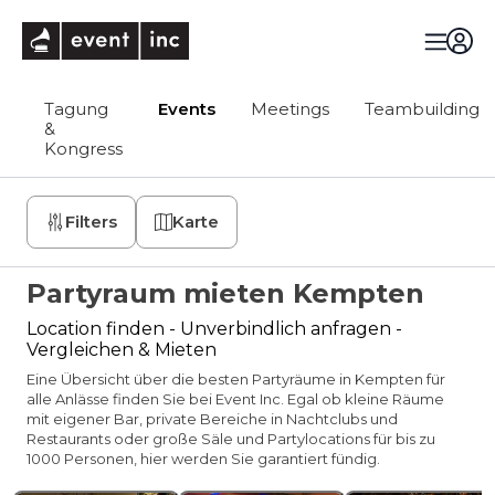
eventinc
Tagung
Events
Meetings
Teambuilding
&
Kongress
Filters
Karte
Partyraum mieten Kempten
Location finden - Unverbindlich anfragen -
Vergleichen & Mieten
Eine Übersicht über die besten Partyräume in Kempten für
alle Anlässe finden Sie bei Event Inc. Egal ob kleine Räume
mit eigener Bar, private Bereiche in Nachtclubs und
Restaurants oder große Säle und Partylocations für bis zu
1000 Personen, hier werden Sie garantiert fündig.