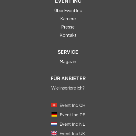
EVENT INC
Über Event Inc
Karriere
Presse
Kontakt
SERVICE
Magazin
FÜR ANBIETER
Wie inseriere ich?
Event Inc CH
Event Inc DE
Event Inc NL
Event Inc UK