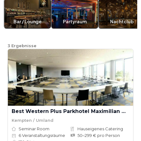
Bar / Lounge
Partyraum
Nachtclub
3
Ergebnisse
Best Western Plus Parkhotel Maximilian Ottobeuren
Kempten / Umland
Seminar Room
Hauseigenes Catering
6
Veranstaltungsräume
50–299 € pro Person