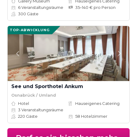
Gallery Museum
Hauseigenes Catering
6
Veranstaltungsräume
35–140 € pro Person
300
Gäste
TOP-ABWICKLUNG
See und Sporthotel Ankum
Osnabrück / Umland
Hotel
Hauseigenes Catering
3
Veranstaltungsräume
220
Gäste
58
Hotelzimmer