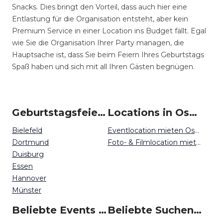
Snacks. Dies bringt den Vorteil, dass auch hier eine
Entlastung für die Organisation entsteht, aber kein
Premium Service in einer Location ins Budget fällt. Egal
wie Sie die Organisation Ihrer Party managen, die
Hauptsache ist, dass Sie beim Feiern Ihres Geburtstags
Spaß haben und sich mit all Ihren Gästen begnügen.
Geburtstagsfeiern um Osnabrück
Locations in Osnabrück mieten
Bielefeld
Eventlocation mieten Osnabrück
Dortmund
Foto- & Filmlocation mieten Osnabrück
Duisburg
Essen
Hannover
Münster
Beliebte Events in Osnabrück
Beliebte Suchen auf Event Inc