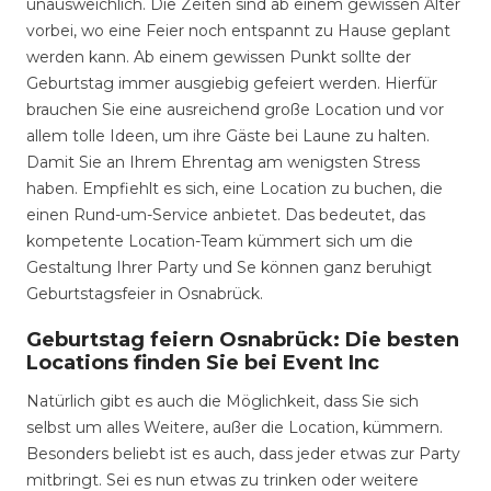
unausweichlich. Die Zeiten sind ab einem gewissen Alter
vorbei, wo eine Feier noch entspannt zu Hause geplant
werden kann. Ab einem gewissen Punkt sollte der
Geburtstag immer ausgiebig gefeiert werden. Hierfür
brauchen Sie eine ausreichend große Location und vor
allem tolle Ideen, um ihre Gäste bei Laune zu halten.
Damit Sie an Ihrem Ehrentag am wenigsten Stress
haben. Empfiehlt es sich, eine Location zu buchen, die
einen Rund-um-Service anbietet. Das bedeutet, das
kompetente Location-Team kümmert sich um die
Gestaltung Ihrer Party und Se können ganz beruhigt
Geburtstagsfeier in Osnabrück.
Geburtstag feiern Osnabrück: Die besten
Locations finden Sie bei Event Inc
Natürlich gibt es auch die Möglichkeit, dass Sie sich
selbst um alles Weitere, außer die Location, kümmern.
Besonders beliebt ist es auch, dass jeder etwas zur Party
mitbringt. Sei es nun etwas zu trinken oder weitere