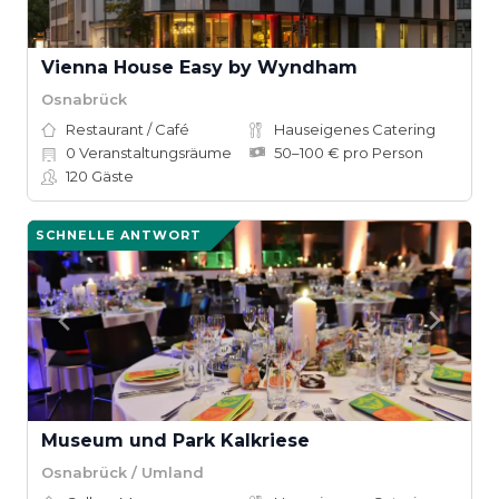
Vienna House Easy by Wyndham
Osnabrück
Restaurant / Café
Hauseigenes Catering
0
Veranstaltungsräume
50–100 € pro Person
120
Gäste
SCHNELLE ANTWORT
Museum und Park Kalkriese
Osnabrück / Umland