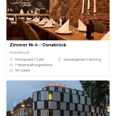
Zimmer Nr.4 - Osnabrück
Osnabrück
Restaurant / Café
Hauseigenes Catering
1
Veranstaltungsräume
90
Gäste