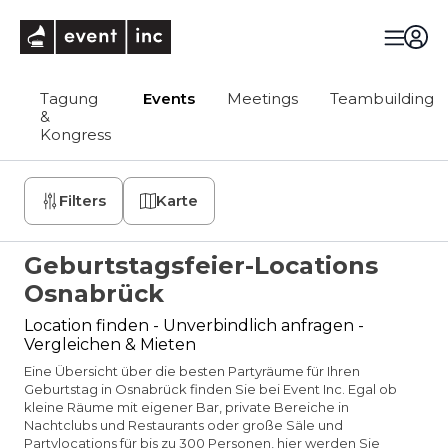
eventinc
Tagung
Events
Meetings
Teambuilding
&
Kongress
Filters
Karte
Geburtstagsfeier-Locations
Osnabrück
Location finden - Unverbindlich anfragen -
Vergleichen & Mieten
Eine Übersicht über die besten Partyräume für Ihren
Geburtstag in Osnabrück finden Sie bei Event Inc. Egal ob
kleine Räume mit eigener Bar, private Bereiche in
Nachtclubs und Restaurants oder große Säle und
Partylocations für bis zu 300 Personen, hier werden Sie