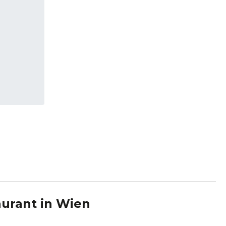
urant
in
Wien