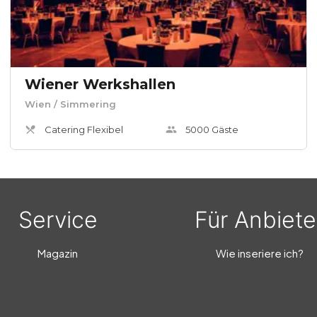
Wiener Werkshallen
Wien
/ Simmering
Catering Flexibel
5000
Gäste
Service
Für Anbiete
Magazin
Wie inseriere ich?