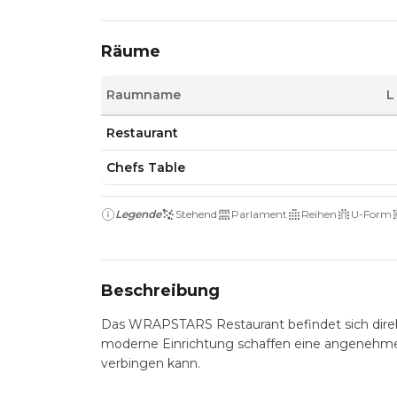
Räume
Raumname
L
Restaurant
Chefs Table
Legende
Stehend
Parlament
Reihen
U-Form
Beschreibung
Das WRAPSTARS Restaurant befindet sich direkt
moderne Einrichtung schaffen eine angenehme 
verbingen kann.