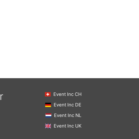
r
Event Inc CH
Event Inc DE
Event Inc NL
Event Inc UK