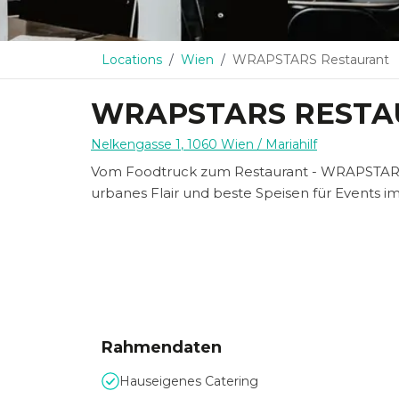
Locations
Wien
WRAPSTARS Restaurant
WRAPSTARS REST
Nelkengasse 1
,
1060
Wien
/ Mariahilf
Vom Foodtruck zum Restaurant - WRAPSTARS i
urbanes Flair und beste Speisen für Events im
Rahmendaten
Hauseigenes Catering