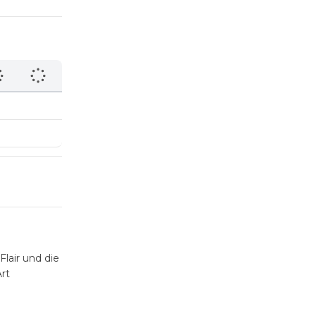
lair und die
rt