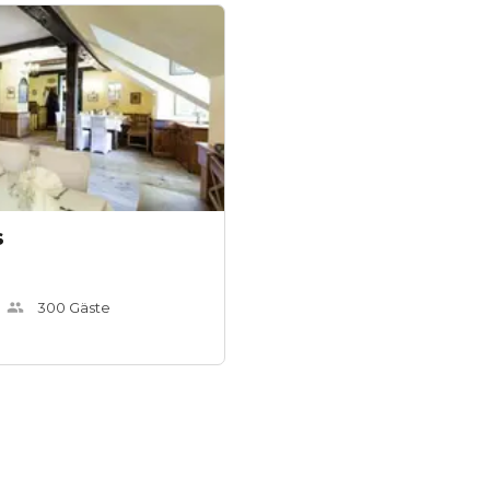
s
300
Gäste