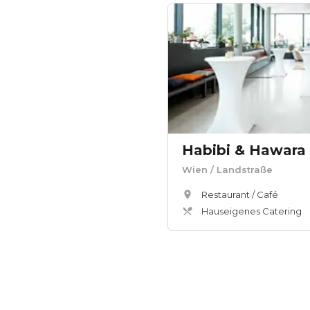
Habibi & Hawara
Wien
/ Landstraße
Restaurant / Café
Hauseigenes Catering