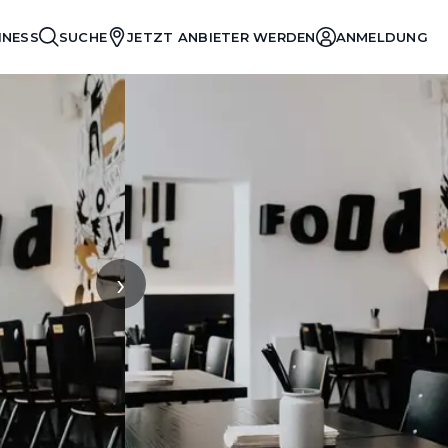
INESS
SUCHE
JETZT ANBIETER WERDEN
ANMELDUNG
›