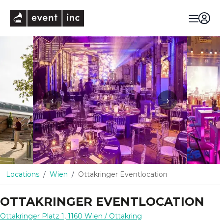
eventinc
‹
›
Locations
Wien
Ottakringer Eventlocation
OTTAKRINGER EVENTLOCATION
Ottakringer Platz 1
,
1160
Wien
/ Ottakring