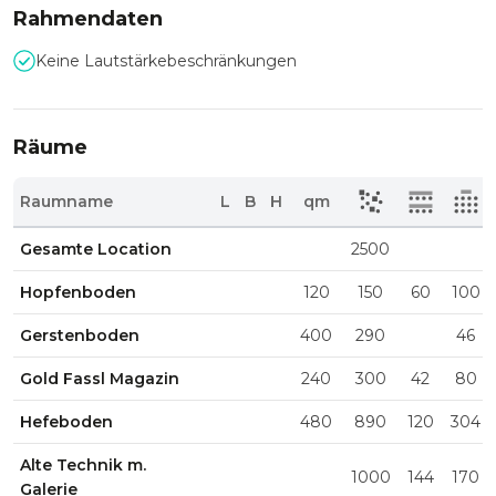
Rahmendaten
Keine Lautstärkebeschränkungen
Räume
Raumname
L
B
H
qm
Gesamte Location
2500
Hopfenboden
120
150
60
100
Gerstenboden
400
290
46
Gold Fassl Magazin
240
300
42
80
Hefeboden
480
890
120
304
Alte Technik m.
1000
144
170
Galerie