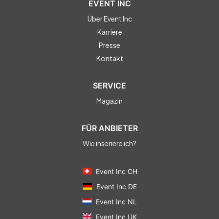
EVENT INC
Über Event Inc
Karriere
Presse
Kontakt
SERVICE
Magazin
FÜR ANBIETER
Wie inseriere ich?
Event Inc CH
Event Inc DE
Event Inc NL
Event Inc UK