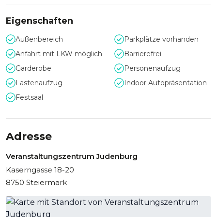
Eigenschaften
Außenbereich
Parkplätze vorhanden
Anfahrt mit LKW möglich
Barrierefrei
Garderobe
Personenaufzug
Lastenaufzug
Indoor Autopräsentation
Festsaal
Adresse
Veranstaltungszentrum Judenburg
Kaserngasse 18-20
8750 Steiermark