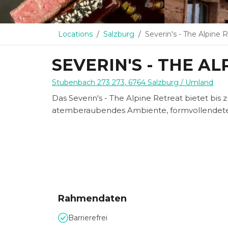
Locations
Salzburg
Severin's - The Alpine 
SEVERIN'S - THE A
Stubenbach 273 273
,
6764
Salzburg
/ Umland
Das Severin's - The Alpine Retreat bietet bis
atemberaubendes Ambiente, formvollendete 
Rahmendaten
Barrierefrei