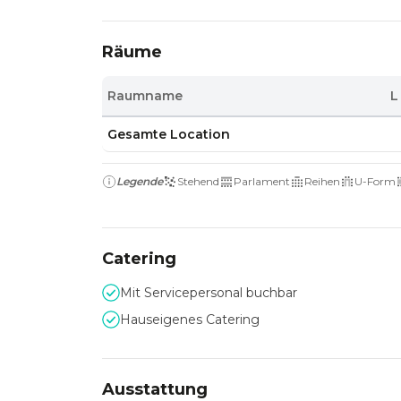
Räume
Raumname
L
Gesamte Location
Legende
Stehend
Parlament
Reihen
U-Form
Catering
Mit Servicepersonal buchbar
Hauseigenes Catering
Ausstattung