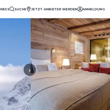
INESS
SUCHE
JETZT ANBIETER WERDEN
ANMELDUNG
›