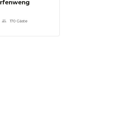
erfenweng
170
Gäste