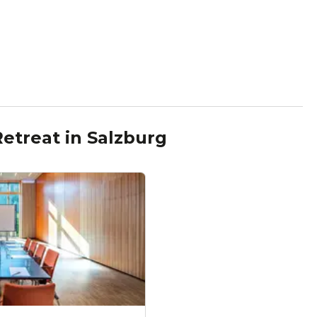
 Retreat
in
Salzburg