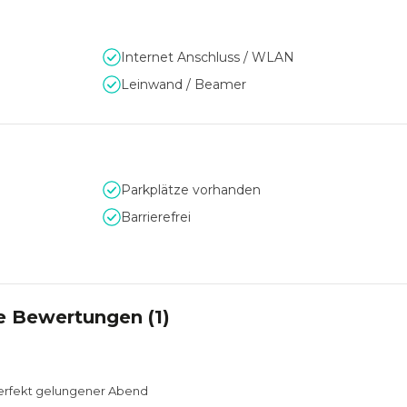
Internet Anschluss / WLAN
Leinwand / Beamer
Parkplätze vorhanden
Barrierefrei
e Bewertungen (
1
)
perfekt gelungener Abend