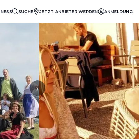
INESS
SUCHE
JETZT ANBIETER WERDEN
ANMELDUNG
›