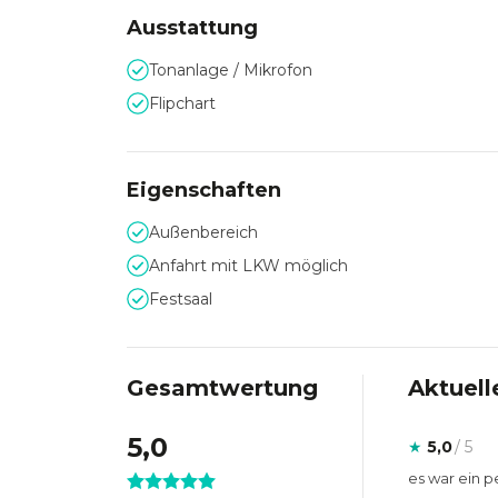
Ausstattung
Tonanlage / Mikrofon
Flipchart
Eigenschaften
Außenbereich
Anfahrt mit LKW möglich
Festsaal
Gesamtwertung
Aktuell
5,0
★
5,0
/ 5
es war ein 