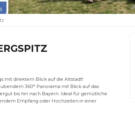
tz
ERGSPITZ
mit direktem Blick auf die Altstadt!
aubendem 360° Panorama mit Blick auf das
gut bis hin nach Bayern. Ideal für gemütliche
eßendem Empfang oder Hochzeiten in einer