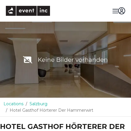
eventinc
Locations
Salzburg
Hotel Gasthof Hörterer Der Hammerwirt
HOTEL GASTHOF HÖRTERER DER