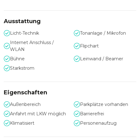
Personen Platz zur Verfügung.
Ausstattung
Licht-Technik
Tonanlage / Mikrofon
Internet Anschluss /
Flipchart
WLAN
Bühne
Leinwand / Beamer
Starkstrom
Eigenschaften
Außenbereich
Parkplätze vorhanden
Anfahrt mit LKW möglich
Barrierefrei
Klimatisiert
Personenaufzug