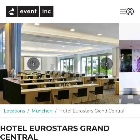
eventinc
‹
›
Locations
München
Hotel Eurostars Grand Central
HOTEL EUROSTARS GRAND
CENTRAL