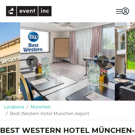
eventinc
‹
›
Locations
München
Best Western Hotel München-Airport
BEST WESTERN HOTEL MÜNCHEN-