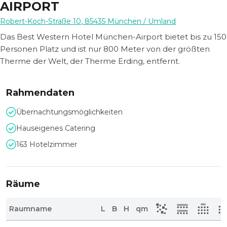
AIRPORT
Robert-Koch-Straße 10
,
85435
München
/ Umland
Das Best Western Hotel München-Airport bietet bis zu 150
Personen Platz und ist nur 800 Meter von der größten
Therme der Welt, der Therme Erding, entfernt.
Rahmendaten
Übernachtungsmöglichkeiten
Hauseigenes Catering
163 Hotelzimmer
Räume
Raumname
L
B
H
qm