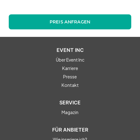
PREIS ANFRAGEN
EVENT INC
Über Event Inc
Karriere
Presse
Kontakt
SERVICE
Magazin
FÜR ANBIETER
Wie inseriere ich?