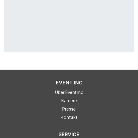
EVENT INC
Über Event Inc
Karriere
Presse
Kontakt
SERVICE