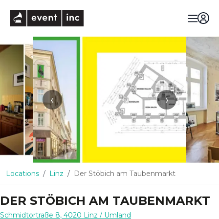
eventinc
‹
›
Locations
Linz
Der Stöbich am Taubenmarkt
DER STÖBICH AM TAUBENMARKT
Schmidtortraße 8
,
4020
Linz
/ Umland