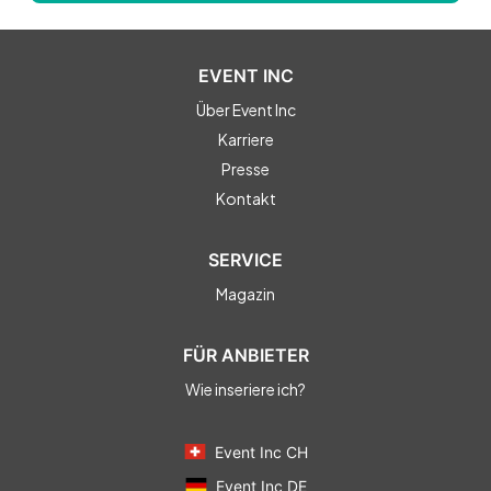
EVENT INC
Über Event Inc
Karriere
Presse
Kontakt
SERVICE
Magazin
FÜR ANBIETER
Wie inseriere ich?
Event Inc CH
Event Inc DE