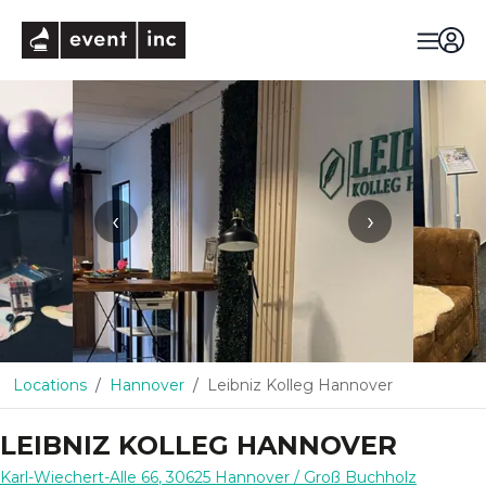
eventinc
‹
›
Locations
Hannover
Leibniz Kolleg Hannover
LEIBNIZ KOLLEG HANNOVER
Karl-Wiechert-Alle 66
,
30625
Hannover
/ Groß Buchholz