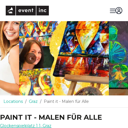
eventinc
‹
›
Locations
Graz
Paint it - Malen für Alle
PAINT IT - MALEN FÜR ALLE
Glockenspielplatz 1 1
,
Graz