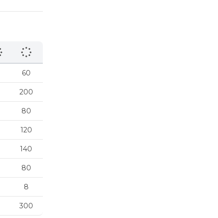
60
200
80
120
140
80
8
300