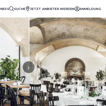
INESS
SUCHE
JETZT ANBIETER WERDEN
ANMELDUNG
›