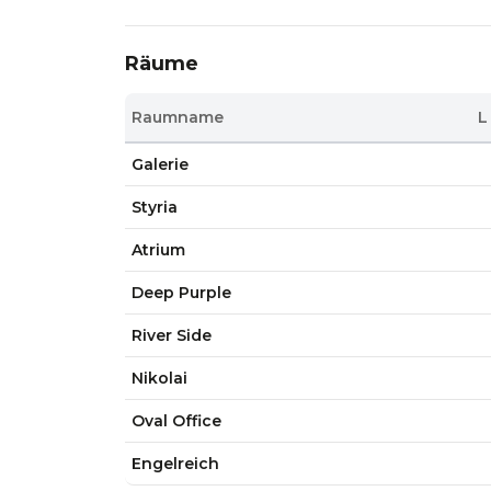
Räume
Raumname
L
Galerie
Styria
Atrium
Deep Purple
River Side
Nikolai
Oval Office
Engelreich