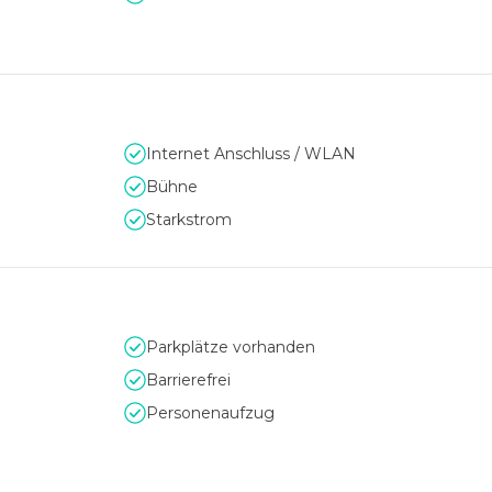
Internet Anschluss / WLAN
Bühne
Starkstrom
Parkplätze vorhanden
Barrierefrei
Personenaufzug