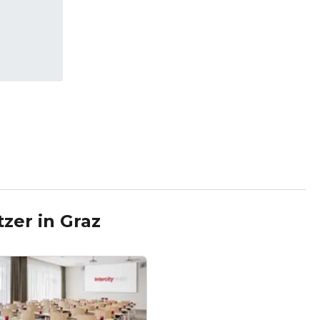
tzer
in
Graz