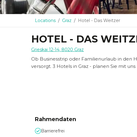
Locations
Graz
Hotel - Das Weitzer
HOTEL - DAS WEIT
Grieskai 12-14
,
8020
Graz
Ob Businesstrip oder Familienurlaub in den 
versorgt. 3 Hotels in Graz - planen Sie mit uns
Rahmendaten
Barrierefrei