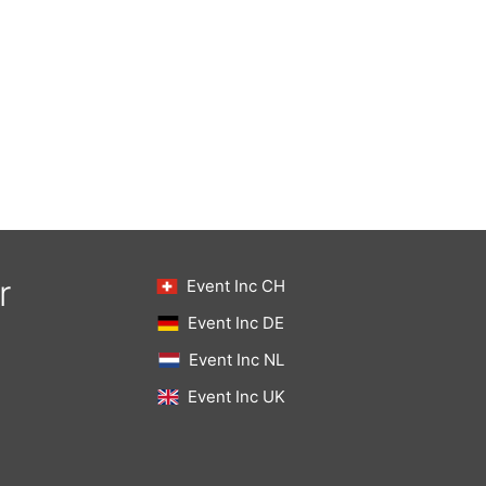
r
Event Inc CH
Event Inc DE
Event Inc NL
Event Inc UK