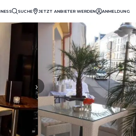
INESS
SUCHE
JETZT ANBIETER WERDEN
ANMELDUNG
›