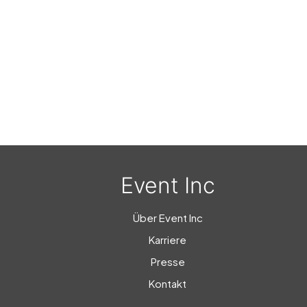
Event Inc
Über Event Inc
Karriere
Presse
Kontakt