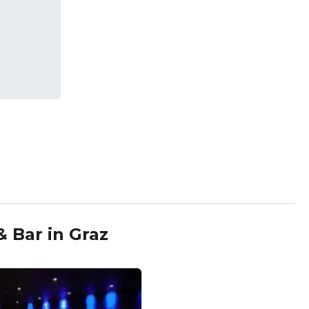
& Bar
in
Graz