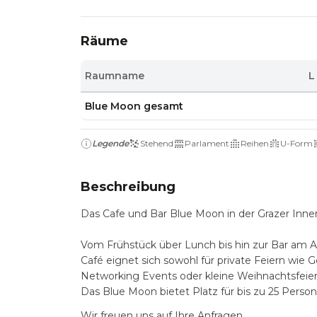
Räume
Raumname
L
Blue Moon gesamt
Legende
Stehend
Parlament
Reihen
U-Form
Beschreibung
Das Cafe und Bar Blue Moon in der Grazer Innen
Vom Frühstück über Lunch bis hin zur Bar am A
Café eignet sich sowohl für private Feiern wie 
Networking Events oder kleine Weihnachtsfeier
Das Blue Moon bietet Platz für bis zu 25 Person
Wir freuen uns auf Ihre Anfragen.