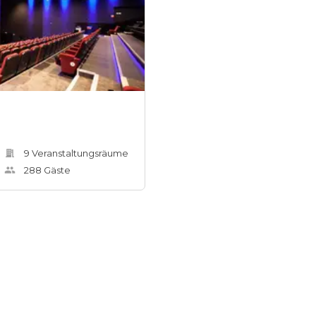
9
Veranstaltungsräum
e
288
Gäste