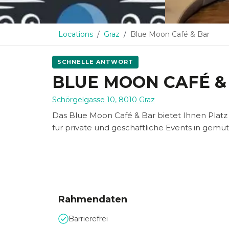
Locations
Graz
Blue Moon Café & Bar
SCHNELLE ANTWORT
BLUE MOON CAFÉ &
Schörgelgasse 10
,
8010
Graz
Das Blue Moon Café & Bar bietet Ihnen Platz 
für private und geschäftliche Events in gemü
Rahmendaten
Barrierefrei