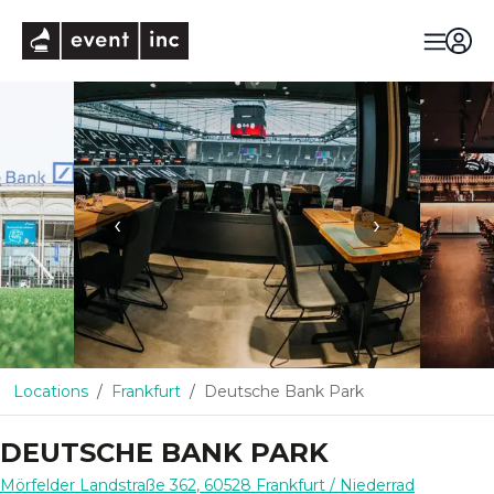
eventinc
‹
›
Locations
Frankfurt
Deutsche Bank Park
DEUTSCHE BANK PARK
Mörfelder Landstraße 362
,
60528
Frankfurt
/ Niederrad