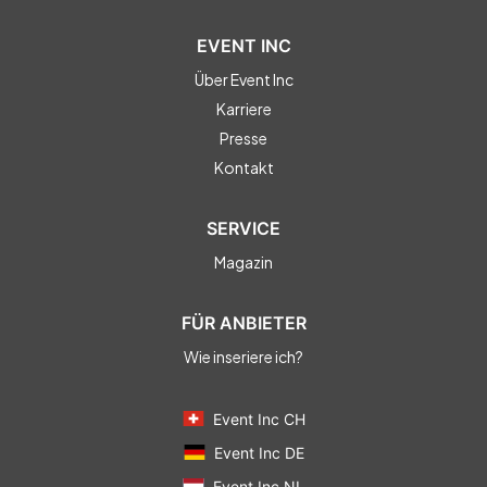
EVENT INC
Über Event Inc
Karriere
Presse
Kontakt
SERVICE
Magazin
FÜR ANBIETER
Wie inseriere ich?
Event Inc CH
Event Inc DE
Event Inc NL