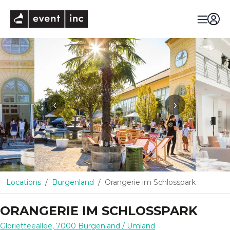
eventinc
‹
›
Locations
Burgenland
Orangerie im Schlosspark
ORANGERIE IM SCHLOSSPARK
Glorietteeallee
,
7000
Burgenland
/ Umland