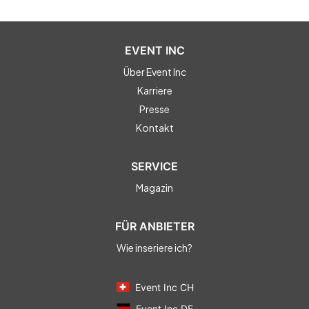
EVENT INC
Über Event Inc
Karriere
Presse
Kontakt
SERVICE
Magazin
FÜR ANBIETER
Wie inseriere ich?
Event Inc CH
Event Inc DE