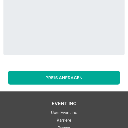
PREIS ANFRAGEN
EVENT INC
Über Event Inc
Karriere
Presse