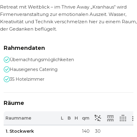
Retreat mit Weitblick – im Thrive Away „Kranhaus“ wird
Firmenveranstaltung zur emotionalen Auszeit. Wasser,
Kreativität und Technik verschmelzen hier zu einem Raum,
der Gedanken beflügelt.
Rahmendaten
Übernachtungsmöglichkeiten
Hauseigenes Catering
35 Hotelzimmer
Räume
Raumname
L
B
H
qm
1. Stockwerk
140
30