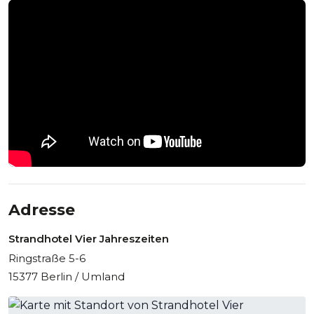
Adresse
Strandhotel Vier Jahreszeiten
Ringstraße 5-6
15377 Berlin / Umland