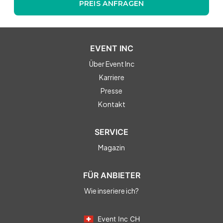
PREIS ANFRAGEN
EVENT INC
Über Event Inc
Karriere
Presse
Kontakt
SERVICE
Magazin
FÜR ANBIETER
Wie inseriere ich?
Event Inc CH