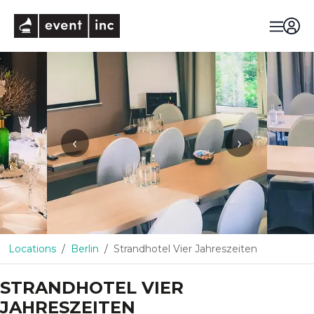
eventinc
‹
›
Locations
Berlin
Strandhotel Vier Jahreszeiten
STRANDHOTEL VIER
JAHRESZEITEN