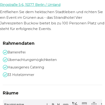
Ringstraße 5-6
,
15377
Berlin
/ Umland
Entfliehen Sie dem hektischen Stadtleben und richten Sie
ein Event im Grünen aus - das Strandhotel Vier
Jahreszeiten Buckow bietet bis zu 100 Personen Platz und
steht für erfolgreiche Events.
Rahmendaten
Barrierefrei
Übernachtungsmöglichkeiten
Hauseigenes Catering
33 Hotelzimmer
Räume
Raumname
L
B
H
qm