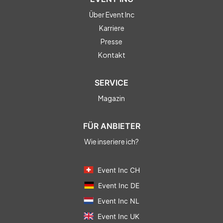
Über Event Inc
Karriere
Presse
Kontakt
SERVICE
Magazin
FÜR ANBIETER
Wie inseriere ich?
Event Inc CH
Event Inc DE
Event Inc NL
Event Inc UK