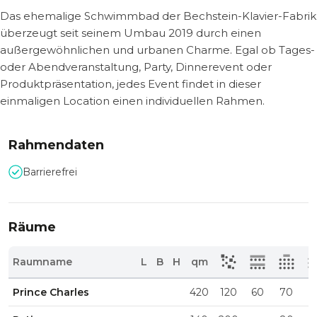
Das ehemalige Schwimmbad der Bechstein-Klavier-Fabrik
überzeugt seit seinem Umbau 2019 durch einen
außergewöhnlichen und urbanen Charme. Egal ob Tages-
oder Abendveranstaltung, Party, Dinnerevent oder
Produktpräsentation, jedes Event findet in dieser
einmaligen Location einen individuellen Rahmen.
Rahmendaten
Barrierefrei
Räume
Raumname
L
B
H
qm
Prince Charles
420
120
60
70