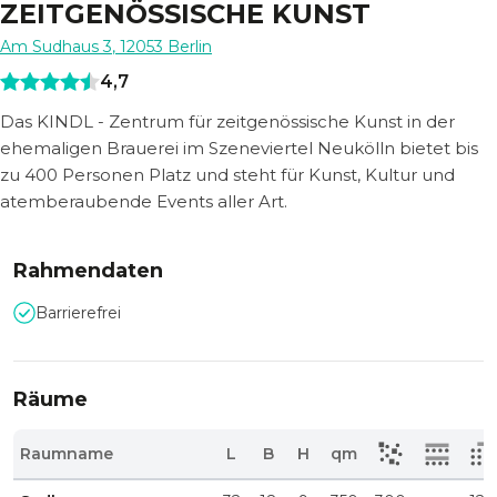
ZEITGENÖSSISCHE KUNST
Am Sudhaus 3
,
12053
Berlin
4,7
Das KINDL - Zentrum für zeitgenössische Kunst in der
ehemaligen Brauerei im Szeneviertel Neukölln bietet bis
zu 400 Personen Platz und steht für Kunst, Kultur und
atemberaubende Events aller Art.
Rahmendaten
Barrierefrei
Räume
Raumname
L
B
H
qm