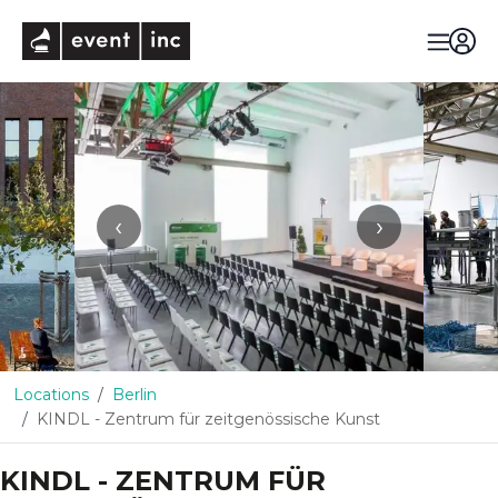
eventinc
‹
›
Locations
Berlin
KINDL - Zentrum für zeitgenössische Kunst
KINDL - ZENTRUM FÜR