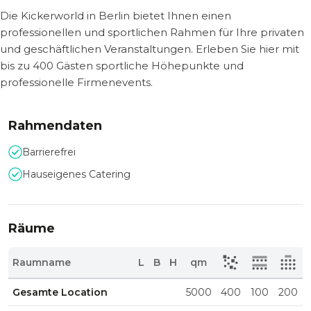
Die Kickerworld in Berlin bietet Ihnen einen
professionellen und sportlichen Rahmen für Ihre privaten
und geschäftlichen Veranstaltungen. Erleben Sie hier mit
bis zu 400 Gästen sportliche Höhepunkte und
professionelle Firmenevents.
Rahmendaten
Barrierefrei
Hauseigenes Catering
Räume
Raumname
L
B
H
qm
Gesamte Location
5000
400
100
200