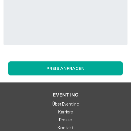
PREIS ANFRAGEN
EVENT INC
Über Event Inc
Karriere
Presse
Kontakt