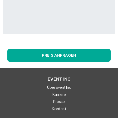
PREIS ANFRAGEN
EVENT INC
Über Event Inc
Karriere
Presse
Kontakt