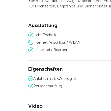
Konzerte werden hier zu ganz besonderen Erel
Für Hochzeiten, Empfänge und Dinner bietet sic
Ausstattung
Licht-Technik
Internet Anschluss / WLAN
Leinwand / Beamer
Eigenschaften
Anfahrt mit LKW möglich
Personenaufzug
Video