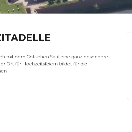
ZITADELLE
 sich mit dem Gotischen Saal eine ganz besondere
er Ort für Hochzeitsfeiern bildet für die
men.