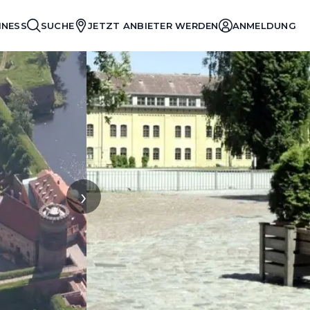
INESS
SUCHE
JETZT ANBIETER WERDEN
ANMELDUNG
›