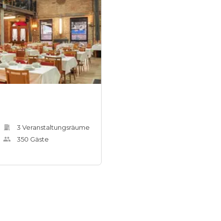
3
Veranstaltungsräum
e
350
Gäste