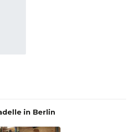
adelle
in
Berlin