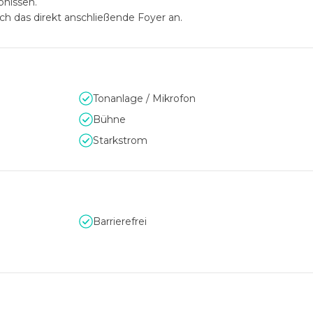
bnissen.
h das direkt anschließende Foyer an.
Tonanlage / Mikrofon
Bühne
Starkstrom
Barrierefrei