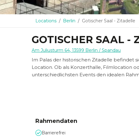
Locations
Berlin
Gotischer Saal - Zitadelle
GOTISCHER SAAL - 
Am Juliusturm 64
,
13599
Berlin
/ Spandau
Im Palas der historischen Zitadelle befindet
Location. Ob als Konzerthalle, Filmlocation od
unterschiedlichsten Events den idealen Rah
Rahmendaten
Barrierefrei