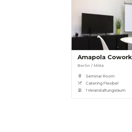
Amapola Cowork
Berlin
/ Mitte
Seminar Room
Catering Flexibel
1
Veranstaltungsräum