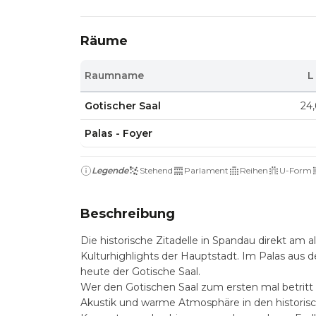
Räume
Raumname
L
Gotischer Saal
24,
Palas - Foyer
Legende
Stehend
Parlament
Reihen
U-Form
Beschreibung
Die historische Zitadelle in Spandau direkt am 
Kulturhighlights der Hauptstadt. Im Palas aus 
heute der Gotische Saal.
Wer den Gotischen Saal zum ersten mal betritt 
Akustik und warme Atmosphäre in den historis