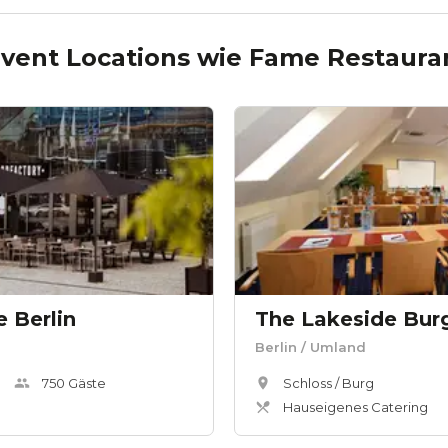
Event Locations wie
Fame Restaura
 Berlin
Berlin
/ Umland
750
Gäste
Schloss / Burg
Hauseigenes Catering