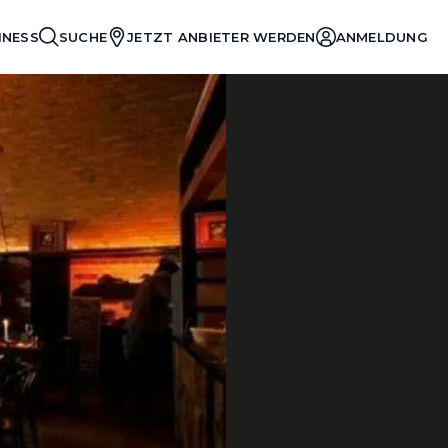
INESS
SUCHE
JETZT ANBIETER WERDEN
ANMELDUNG