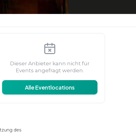
Dieser Anbieter kann nicht für
Events angefragt werden.
Alle Eventlocations
utzung des