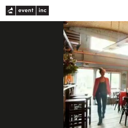
eventinc