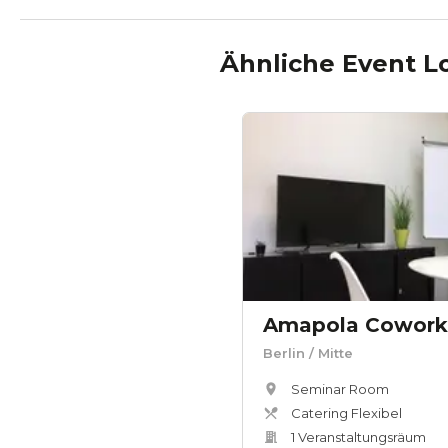
Ähnliche Event L
Amapola Cowork
Berlin
/ Mitte
Seminar Room
Catering Flexibel
1
Veranstaltungsräum