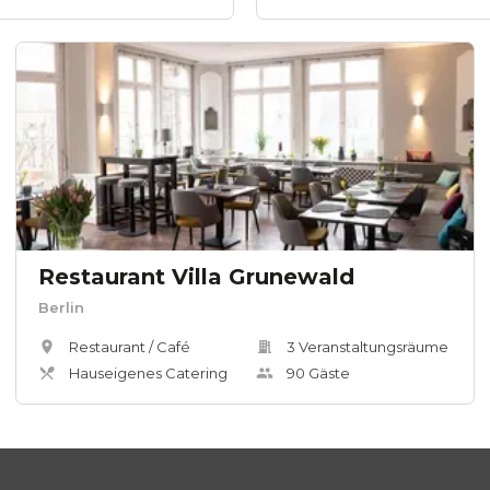
Restaurant Villa Grunewald
Berlin
Restaurant / Café
3
Veranstaltungsräum
e
Hauseigenes Catering
90
Gäste