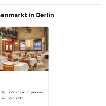
menmarkt
in
Berlin
3
Veranstaltungsräum
e
350
Gäste