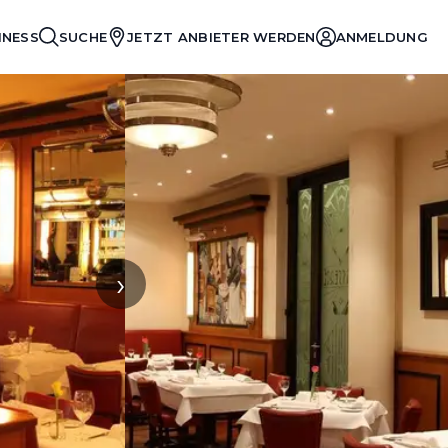
INESS
SUCHE
JETZT ANBIETER WERDEN
ANMELDUNG
›