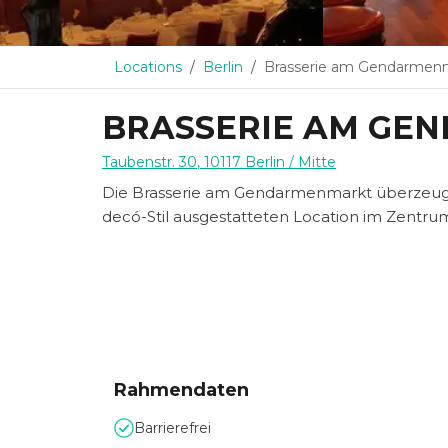
Locations
Berlin
Brasserie am Gendarmen
BRASSERIE AM GE
Taubenstr. 30
,
10117
Berlin
/ Mitte
Die Brasserie am Gendarmenmarkt überzeugt 
decó-Stil ausgestatteten Location im Zentrum
Rahmendaten
Barrierefrei