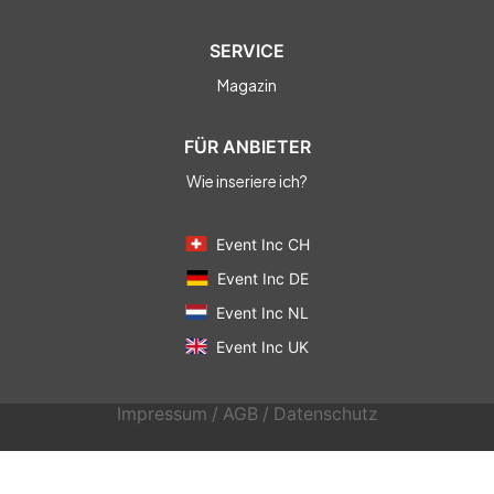
SERVICE
Magazin
FÜR ANBIETER
Wie inseriere ich?
Event Inc CH
Event Inc DE
Event Inc NL
Event Inc UK
Impressum
/
AGB
/
Datenschutz