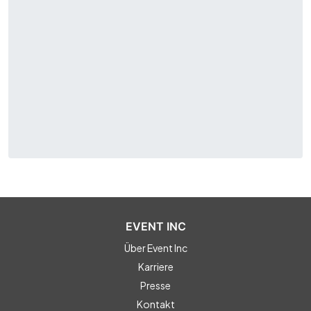
EVENT INC
Über Event Inc
Karriere
Presse
Kontakt