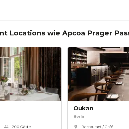
nt Locations wie
Apcoa Prager Pas
Oukan
Berlin
200
Gäste
Restaurant / Café