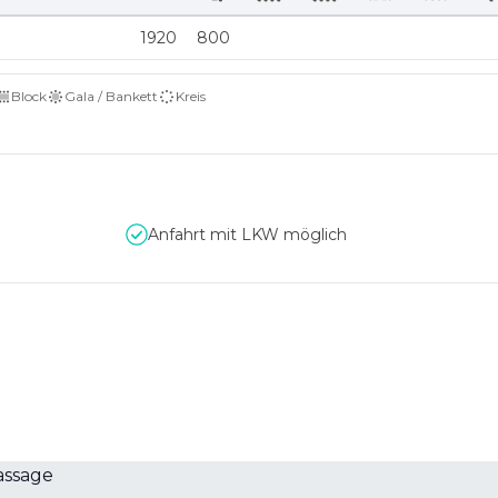
1920
800
Block
Gala / Bankett
Kreis
Anfahrt mit LKW möglich