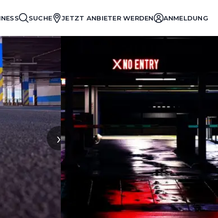
INESS
SUCHE
JETZT ANBIETER WERDEN
ANMELDUNG
›