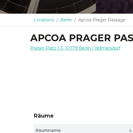
Locations
Berlin
Apcoa Prager Passage
APCOA PRAGER PA
Prager Platz 1-3
,
10779
Berlin
/ Wilmersdorf
Räume
Raumname
L