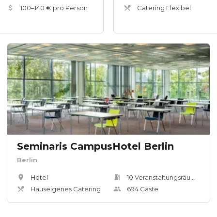
100
–
140
€ pro Person
Catering Flexibel
Seminaris CampusHotel Berlin
Berlin
Hotel
10
Veranstaltungsräum
e
Hauseigenes Catering
694
Gäste