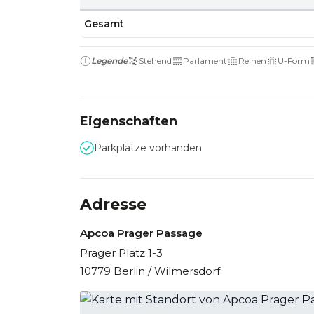
Gesamt
Legende
Stehend
Parlament
Reihen
U-Form
Eigenschaften
Parkplätze vorhanden
Adresse
Apcoa Prager Passage
Prager Platz 1-3
10779 Berlin / Wilmersdorf