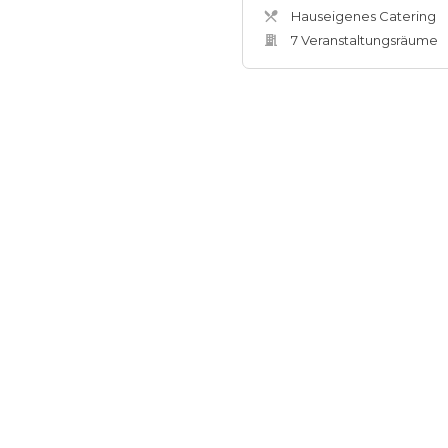
Hauseigenes Catering
7
Veranstaltungsräum
e