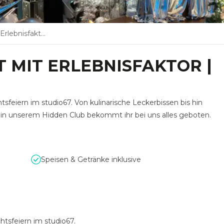
or | studio67 Wien
 MIT ERLEBNISFAKTOR |
sfeiern im studio67. Von kulinarische Leckerbissen bis hin
in unserem Hidden Club bekommt ihr bei uns alles geboten.
Speisen & Getränke inklusive
htsfeiern im studio67.