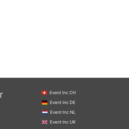
r
Event Inc CH
Event Inc DE
Event Inc NL
Event Inc UK