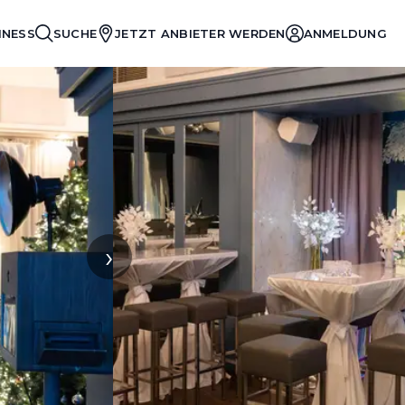
INESS
SUCHE
JETZT ANBIETER WERDEN
ANMELDUNG
›