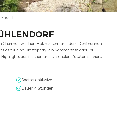
hlendorf
MÜHLENDORF
rigen Charme zwischen Holzhäusern und dem Dorfbrunnen
was es für eine Brezelparty, ein Sommerfest oder Ihr
ighlights aus frischen und saisonalen Zutaten serviert.
Speisen inklusive
Dauer: 4 Stunden