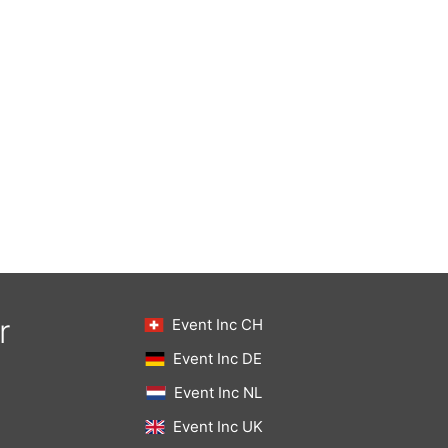
r
Event Inc CH
Event Inc DE
Event Inc NL
Event Inc UK