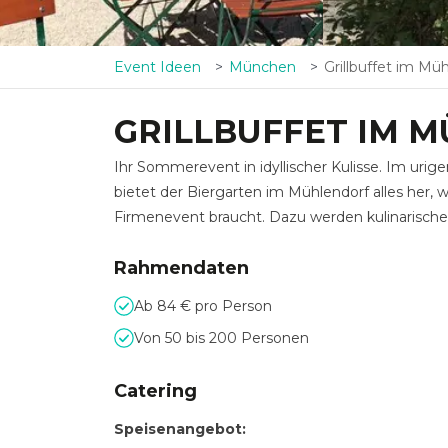
Event Ideen
München
Grillbuffet im Mü
GRILLBUFFET IM 
Ihr Sommerevent in idyllischer Kulisse. Im u
bietet der Biergarten im Mühlendorf alles her, 
Firmenevent braucht. Dazu werden kulinarische H
Rahmendaten
Ab 84 € pro Person
Von 50 bis 200 Personen
Catering
Speisenangebot: