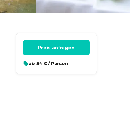
Preis anfragen
ab
84
€ / Person