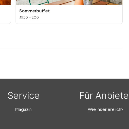
Sommerbuffet
50
–
200
Service
Für Anbiete
Magazin
Wie inseriere ich?