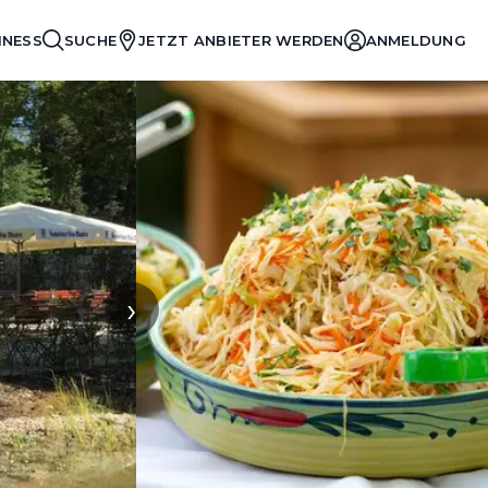
INESS
SUCHE
JETZT ANBIETER WERDEN
ANMELDUNG
›