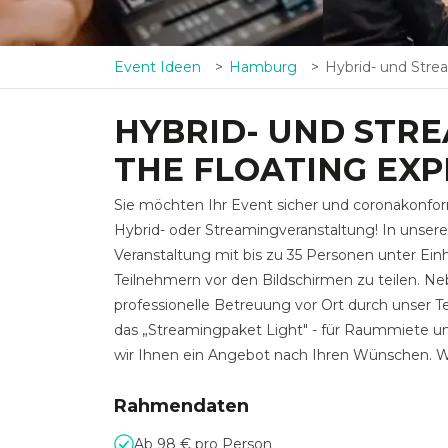
Event Ideen
Hamburg
Hybrid- und Streamingevents @ K
HYBRID- UND STRE
THE FLOATING EXP
Sie möchten Ihr Event sicher und coronakonfo
Hybrid- oder Streamingveranstaltung! In unsere
Veranstaltung mit bis zu 35 Personen unter Ei
Teilnehmern vor den Bildschirmen zu teilen. N
professionelle Betreuung vor Ort durch unser Te
das „Streamingpaket Light" - für Raummiete und
wir Ihnen ein Angebot nach Ihren Wünschen. Wi
Rahmendaten
Ab 98 € pro Person