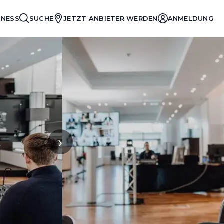
INESS
SUCHE
JETZT ANBIETER WERDEN
ANMELDUNG
›