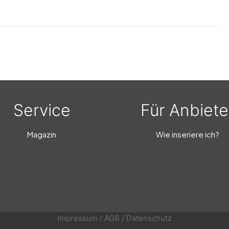
Service
Für Anbiete
Magazin
Wie inseriere ich?
Impressum
/
AGB
/
Datenschutz