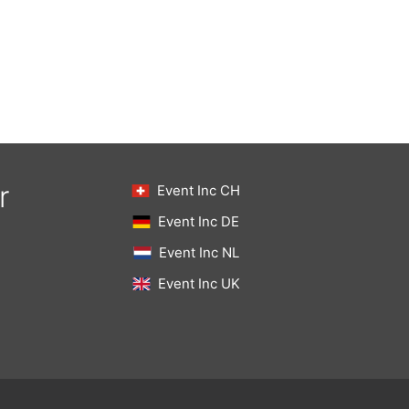
r
Event Inc CH
Event Inc DE
Event Inc NL
Event Inc UK