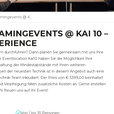
AI 10 – THE FLOATING EXPERIENCE
AMINGEVENTS @ KAI 10 –
ERIENCE
rm durchführen? Dann planen Sie gemeinsam mit uns Ihre
r Eventlocation Kai10 haben Sie die Möglichkeit Ihre
nhaltung der Mindestabstände mit Ihren weiteren
eben der neuesten Technik ist in diesem Angebot auch eine
chnik-Team inkludiert. Der Preis von € 3399,00 beinhaltet
 Verpflegung fallen zusätzliche Kosten an. Gerne erstellen
r freuen uns auf Ihr Event!
Von 1 bis 35 Personen