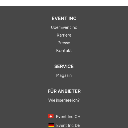
EVENT INC
Über Event Inc
Karriere
Presse
Kontakt
SERVICE
Magazin
FÜR ANBIETER
Wie inseriere ich?
Event Inc CH
Event Inc DE