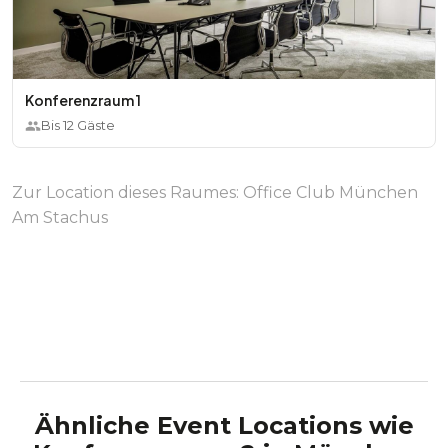
Konferenzraum 1
Bis
12
Gäste
Zur Location dieses Raumes:
Office Club München
Am Stachus
Ähnliche Event Locations wie