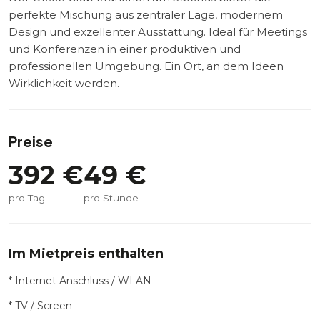
perfekte Mischung aus zentraler Lage, modernem
Design und exzellenter Ausstattung. Ideal für Meetings
und Konferenzen in einer produktiven und
professionellen Umgebung. Ein Ort, an dem Ideen
Wirklichkeit werden.
Preise
392
€
49
€
pro Tag
pro Stunde
Im Mietpreis enthalten
* Internet Anschluss / WLAN
* TV / Screen