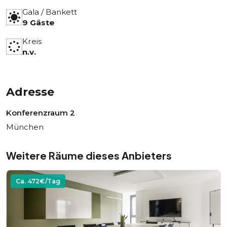
Gala / Bankett
9 Gäste
Kreis
n.v.
Adresse
Konferenzraum 2
München
Weitere Räume dieses Anbieters
Ca.
472
€/Tag