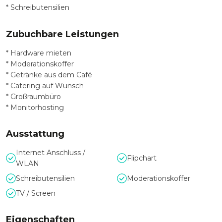
* Schreibutensilien
Zubuchbare Leistungen
* Hardware mieten
* Moderationskoffer
* Getränke aus dem Café
* Catering auf Wunsch
*
Großraumbüro
*
Monitorhosting
Ausstattung
Internet Anschluss /
Flipchart
WLAN
Schreibutensilien
Moderationskoffer
TV / Screen
Eigenschaften