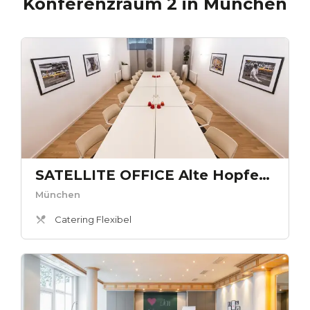
Konferenzraum 2
in
München
SATELLITE OFFICE Alte Hopfenpost - „Isator“
München
Catering Flexibel