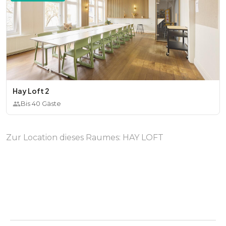
Hay Loft 2
Bis
40
Gäste
Zur Location dieses Raumes:
HAY LOFT