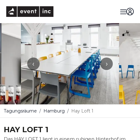
eventinc
‹
›
Tagungsräume
Hamburg
Hay Loft 1
HAY LOFT 1
Das HAY LOFT 1 liegt in einem ruhigen Hinterhof im