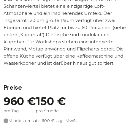
Schanzenviertel bietet eine einzigartige Loft-
Atmosphäre und ein inspirierendes Umfeld. Der
insgesamt 120 qm große Raum verfügt über zwei
Ebenen und bietet Platz für bis zu 60 Personen. (siehe
unten „Kapazität“) Die Tische sind modular und
klappbar. Für Workshops stehen eine integrierte
Pinnwand, Metaplanwände und Flipcharts bereit. Die
offene Küche verfügt über eine Kaffeemaschine und
Wasserkocher und ist darüber hinaus gut sortiert.
Preise
960
€
150
€
pro Tag
pro Stunde
Mindestumsatz:
600
€ zzgl. MwSt.