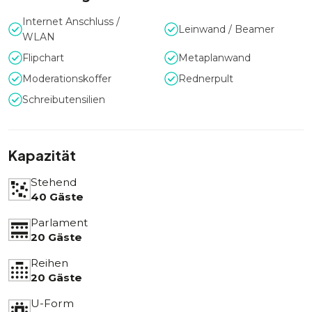
Internet Anschluss /
Leinwand / Beamer
WLAN
Flipchart
Metaplanwand
Moderationskoffer
Rednerpult
Schreibutensilien
Kapazität
Stehend
40 Gäste
Parlament
20 Gäste
Reihen
20 Gäste
U-Form