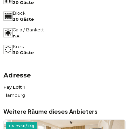
20 Gäste
Block
20 Gäste
Gala / Bankett
n.v.
Kreis
30 Gäste
Adresse
Hay Loft 1
Hamburg
Weitere Räume dieses Anbieters
Ca.
775
€/Tag