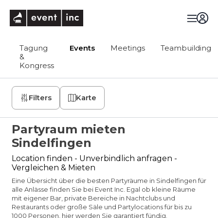
eventinc
Tagung
Events
Meetings
Teambuilding
&
Kongress
Filters
Karte
Partyraum mieten
Sindelfingen
Location finden - Unverbindlich anfragen -
Vergleichen & Mieten
Eine Übersicht über die besten Partyräume in Sindelfingen für
alle Anlässe finden Sie bei Event Inc. Egal ob kleine Räume
mit eigener Bar, private Bereiche in Nachtclubs und
Restaurants oder große Säle und Partylocations für bis zu
1000 Personen, hier werden Sie garantiert fündig.