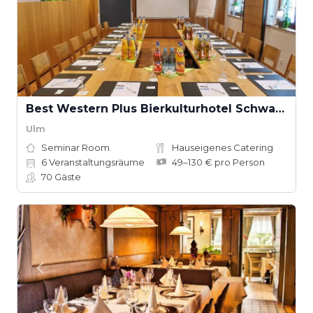
Best Western Plus Bierkulturhotel Schwanen
Ulm
Seminar Room
Hauseigenes Catering
6
Veranstaltungsräume
49–130 € pro Person
70
Gäste