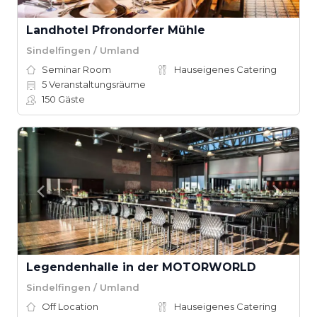
Landhotel Pfrondorfer Mühle
Sindelfingen / Umland
Seminar Room
Hauseigenes Catering
5
Veranstaltungsräume
150
Gäste
Legendenhalle in der MOTORWORLD
Sindelfingen / Umland
Off Location
Hauseigenes Catering