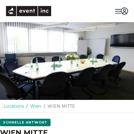
eventinc
Locations
Wien
WIEN MITTE
SCHNELLE ANTWORT
WIEN MITTE