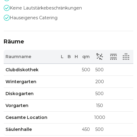
Keine Lautstärkebeschränkungen
Hauseigenes Catering
Räume
Raumname
L
B
H
qm
Clubdiskothek
500
500
Wintergarten
200
Diskogarten
500
Vorgarten
150
Gesamte Location
1000
Säulenhalle
450
500