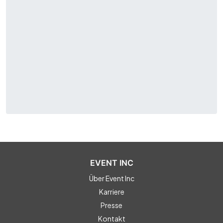
EVENT INC
Über Event Inc
Karriere
Presse
Kontakt