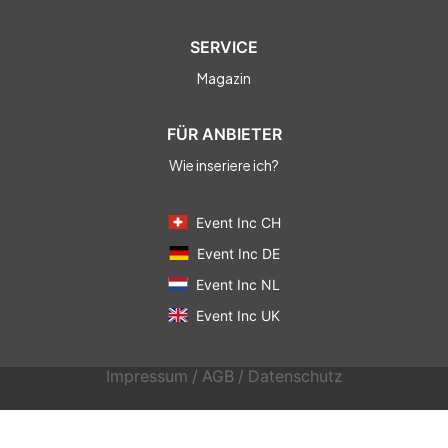
SERVICE
Magazin
FÜR ANBIETER
Wie inseriere ich?
Event Inc CH
Event Inc DE
Event Inc NL
Event Inc UK
Impressum
/
AGB
/
Datenschutz